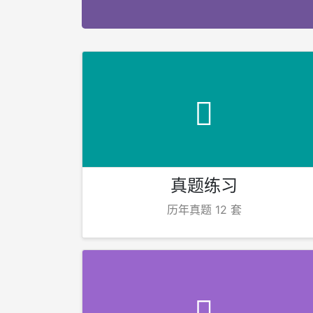
真题练习
历年真题 12 套