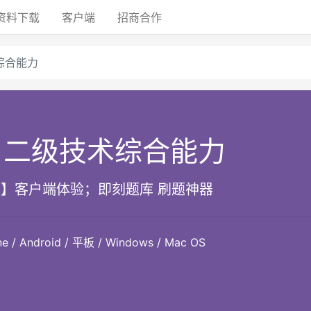
资料
下载
客户端
招商
合作
综合能力
二级技术综合能力
】客户端体验；即刻题库 刷题神器
Android / 平板 / Windows / Mac OS