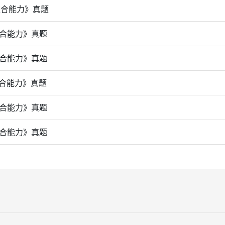
综合能力》真题
综合能力》真题
综合能力》真题
综合能力》真题
综合能力》真题
综合能力》真题