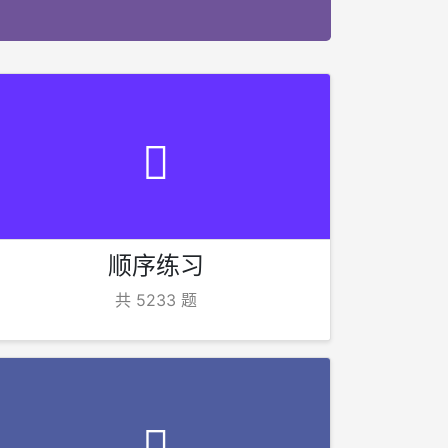
顺序练习
共 5233 题