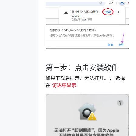
第三步：点击安装软件
如果下载后提示：无法打开... ； 选择
在
访达中显示