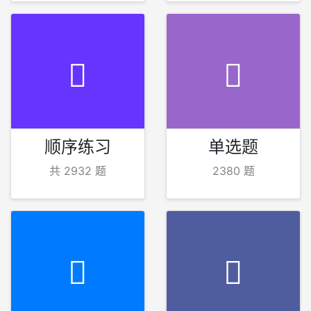
顺序练习
单选题
共 2932 题
2380 题