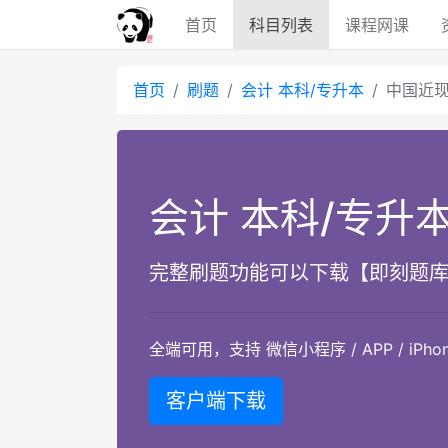
首页
科目
列表
课程
网课
首页
刷题
会计 本科/专升本
中国近现
会计 本科/专升
完整刷题功能可以下载【即刻题库
全端可用，支持 微信小程序 / APP / iPhone / 
客户端下载