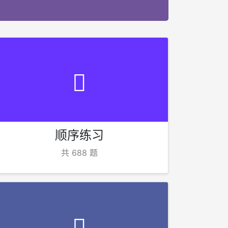
顺序练习
共 688 题