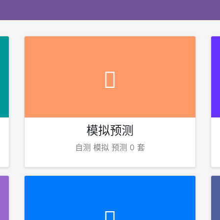
模拟预测
自测 模拟 预测 0 套