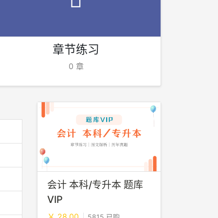
章节练习
0 章
会计 本科/专升本 题库
VIP
￥ 28.00
5815 已购