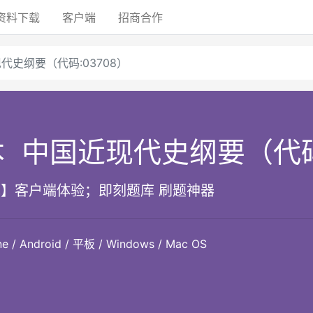
资料
下载
客户端
招商
合作
代史纲要（代码:03708）
本
中国近现代史纲要（代码:
】客户端体验；即刻题库 刷题神器
Android / 平板 / Windows / Mac OS