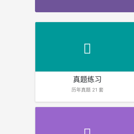
真题练习
历年真题 21 套