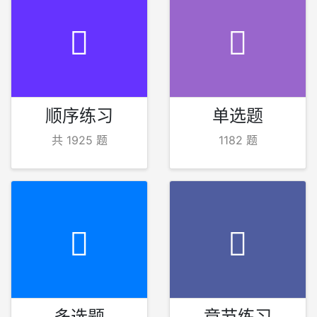
顺序练习
单选题
共 1925 题
1182 题
多选题
章节练习