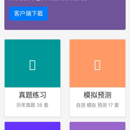
客户端下载
真题练习
模拟预测
历年真题 38 套
自测 模拟 预测 17 套