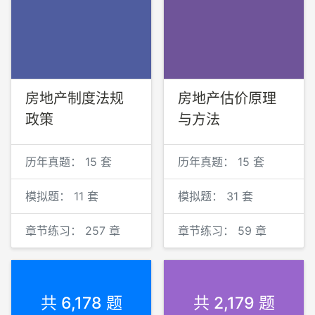
房地产制度法规
房地产估价原理
政策
与方法
历年真题：
15 套
历年真题：
15 套
模拟题：
11 套
模拟题：
31 套
章节练习：
257 章
章节练习：
59 章
共 6,178 题
共 2,179 题