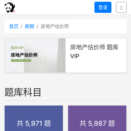
登录
首页
刷题
房地产估价师
房地产估价师 题库
VIP
题库科目
共 5,971 题
共 5,987 题