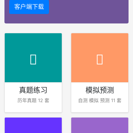
客户端下载
真题练习
模拟预测
历年真题 12 套
自测 模拟 预测 11 套