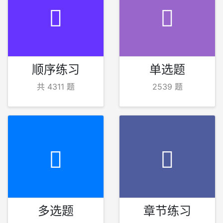
顺序练习
单选题
共 4311 题
2539 题
多选题
章节练习