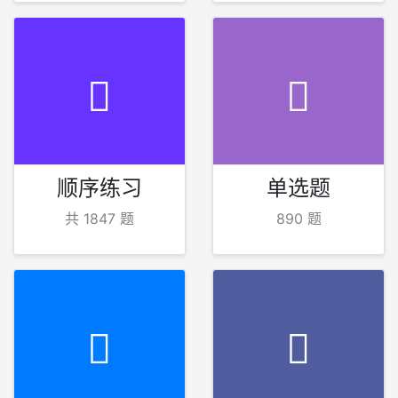
顺序练习
单选题
共 1847 题
890 题