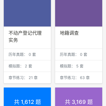
不动产登记代理
地籍调查
实务
历年真题：
0 套
历年真题：
0 套
模拟题：
2 套
模拟题：
5 套
章节练习：
21 章
章节练习：
63 章
共 1,612 题
共 3,169 题