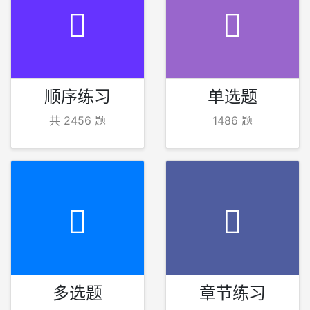
顺序练习
单选题
共 2456 题
1486 题
多选题
章节练习