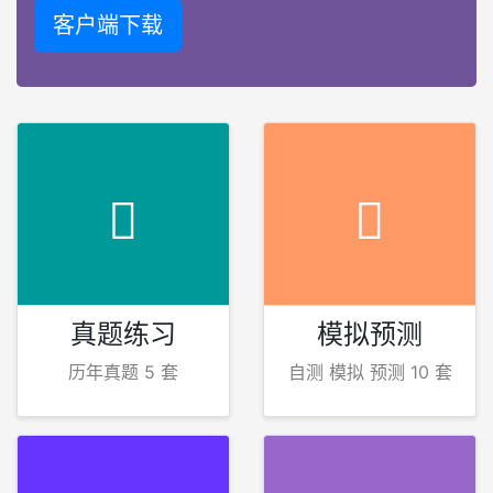
客户端下载
真题练习
模拟预测
历年真题 5 套
自测 模拟 预测 10 套