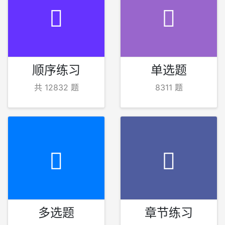
顺序练习
单选题
共 12832 题
8311 题
多选题
章节练习