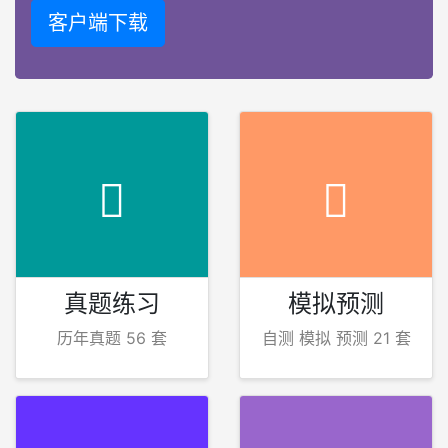
客户端下载
真题练习
模拟预测
历年真题 56 套
自测 模拟 预测 21 套