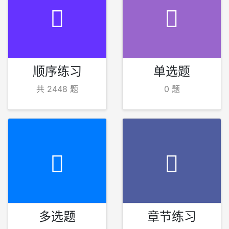
顺序练习
单选题
共 2448 题
0 题
多选题
章节练习