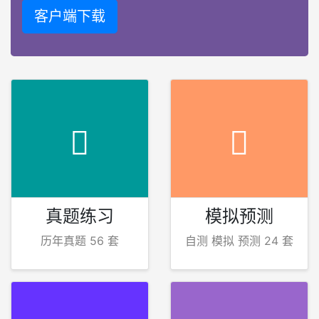
客户端下载
真题练习
模拟预测
历年真题 56 套
自测 模拟 预测 24 套