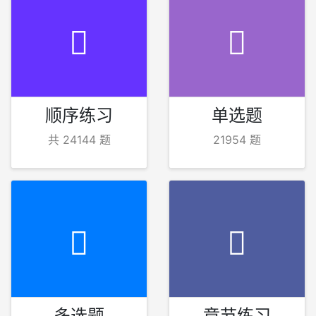
顺序练习
单选题
共 24144 题
21954 题
多选题
章节练习