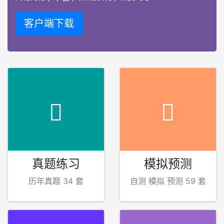
客户端下载
真题练习
模拟预测
历年真题 34 套
自测 模拟 预测 59 套