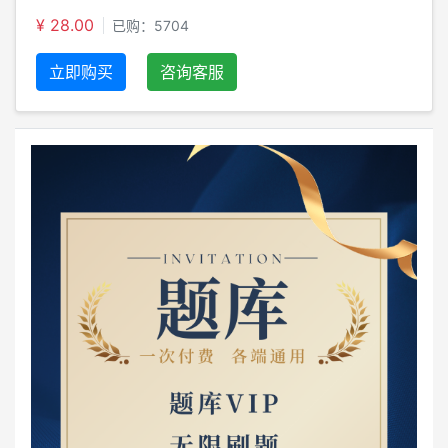
¥ 28.00
已购：5704
立即购买
咨询客服