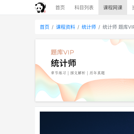
首页
科目
列表
课程
网课
首页
课程资料
统计师
统计师 题库VI