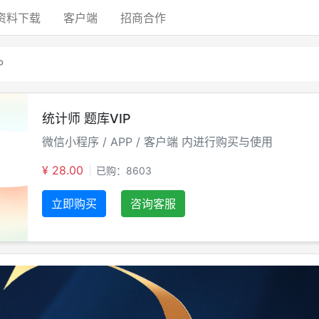
资料
下载
客户端
招商
合作
P
统计师 题库VIP
微信小程序 / APP / 客户端 内进行购买与使用
¥ 28.00
已购：8603
立即购买
咨询客服