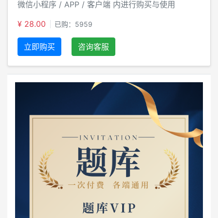
微信小程序 / APP / 客户端 内进行购买与使用
¥ 28.00
已购：5959
立即购买
咨询客服