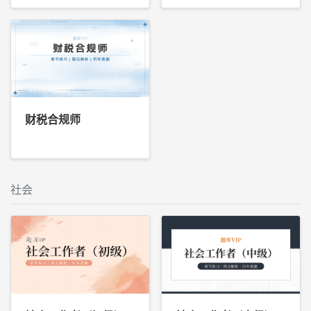
财税合规师
社会