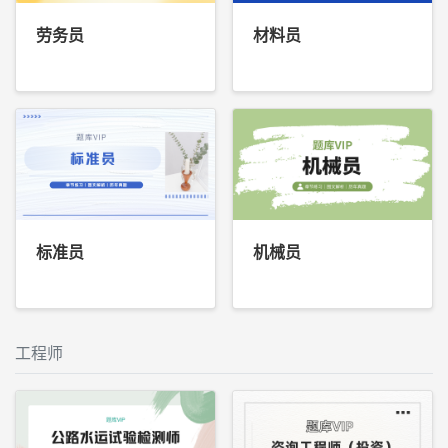
劳务员
材料员
标准员
机械员
工程师