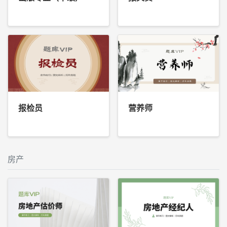
报检员
营养师
房产