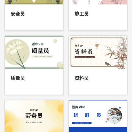
安全员
施工员
质量员
资料员